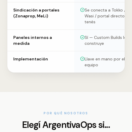
Sindicación a portales
Se conecta a Tokko /
(Zonaprop, MeLi)
Wasi / portal directo si
tenés
Paneles internos a
Sí — Custom Builds los
medida
construye
Implementación
Llave en mano por el
equipo
POR QUÉ NOSOTROS
Elegí ArgentivaOps si...