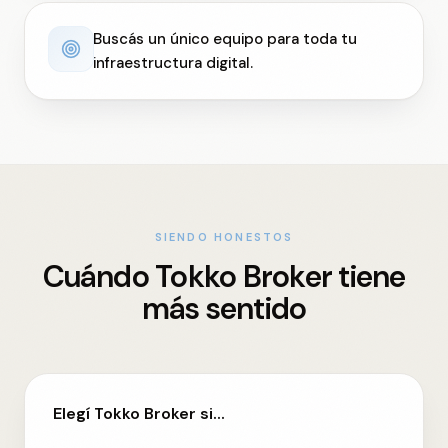
Buscás un único equipo para toda tu
infraestructura digital.
Módulos
SIENDO HONESTOS
Cuándo Tokko Broker tiene
Agendar llamada
más sentido
Elegí Tokko Broker si...