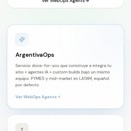
Ver WebOps Agents
ArgentivaOps
Servicio done-for-you que construye e integra tu
sitio + agentes IA + custom builds bajo un mismo
equipo. PYMES y mid-market en LATAM, español
por defecto.
Ver WebOps Agents
T