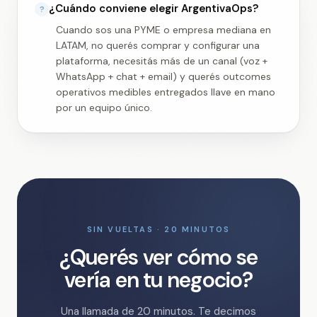
¿Cuándo conviene elegir ArgentivaOps?
?
Cuando sos una PYME o empresa mediana en
LATAM, no querés comprar y configurar una
plataforma, necesitás más de un canal (voz +
WhatsApp + chat + email) y querés outcomes
operativos medibles entregados llave en mano
por un equipo único.
SIN VUELTAS · 20 MINUTOS
¿Querés ver cómo se
vería en tu negocio?
Una llamada de 20 minutos. Te decimos