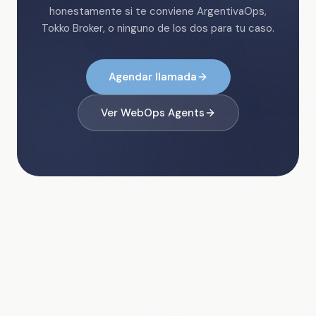
honestamente si te conviene ArgentivaOps,
Tokko Broker, o ninguno de los dos para tu caso.
Agendar llamada
Ver WebOps Agents