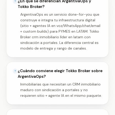
¿En qué se diferencian ArgentivaOps y
?
Tokko Broker?
ArgentivaOps es un servicio done-for-you que
construye e integra tu infraestructura digital
(sitio + agentes IA en voz/WhatsApp/chat/email
+ custom builds) para PYMES en LATAM. Tokko
Broker crm inmobiliario líder en latam con
sindicación a portales. La diferencia central es
modelo de entrega y rango de canales.
¿Cuándo conviene elegir Tokko Broker sobre
?
ArgentivaOps?
Inmobiliarias que necesitan un CRM inmobiliario
maduro con sindicación a portales y no
requieren sitio + agente IA en el mismo paquete.