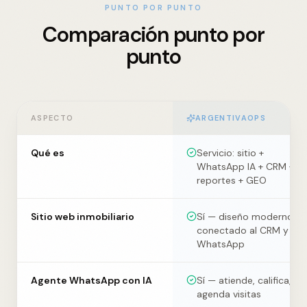
PUNTO POR PUNTO
Comparación punto por
punto
ASPECTO
ARGENTIVAOPS
Qué es
Servicio: sitio +
WhatsApp IA + CRM +
reportes + GEO
Sitio web inmobiliario
Sí — diseño moderno
conectado al CRM y al
WhatsApp
Agente WhatsApp con IA
Sí — atiende, califica,
agenda visitas